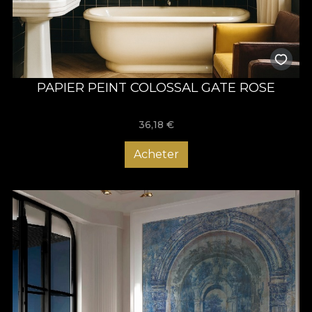
PAPIER PEINT COLOSSAL GATE ROSE
36,18
€
Acheter