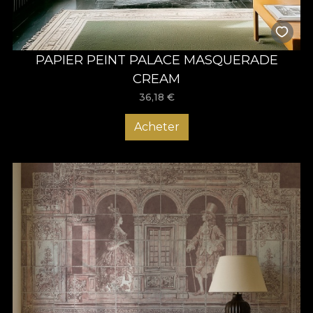
PAPIER PEINT PALACE MASQUERADE
CREAM
36,18
€
Acheter