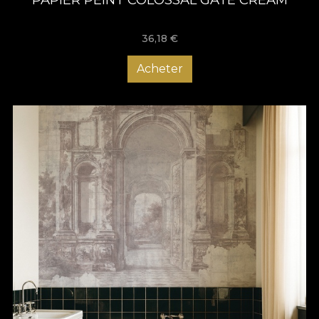
36,18
€
Acheter