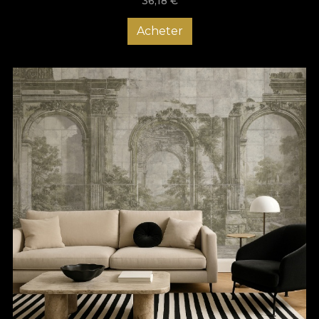
36,18
€
Acheter