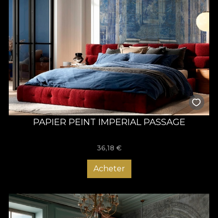
PAPIER PEINT IMPERIAL PASSAGE
36,18
€
Acheter