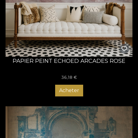
PAPIER PEINT ECHOED ARCADES ROSE
36,18
€
Acheter