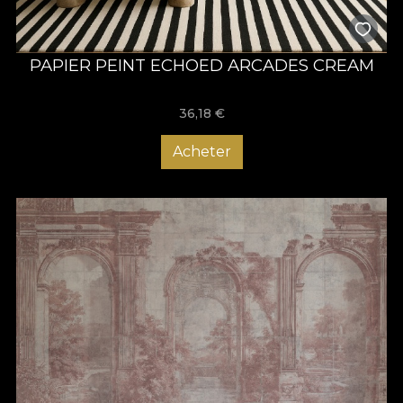
PAPIER PEINT ECHOED ARCADES CREAM
36,18
€
Acheter