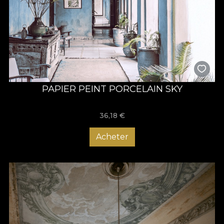
PAPIER PEINT PORCELAIN SKY
36,18
€
Acheter