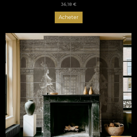
36,18
€
Acheter