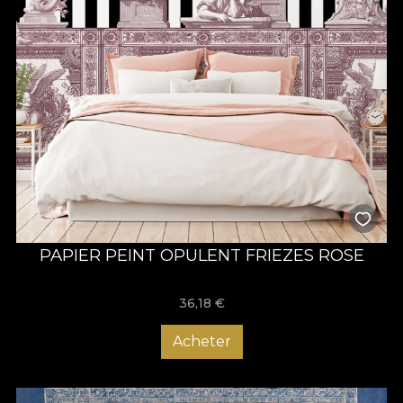
PAPIER PEINT OPULENT FRIEZES ROSE
36,18
€
Acheter