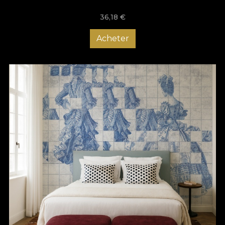
36,18
€
Acheter