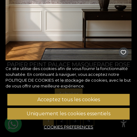
PAPIER PEINT PALACE MASQUERADE ROSE
Ce site utilise des cookies afin de vous fournir la fonctionnalité
souhaitée. En continuant à naviguer, vous acceptez notre
POLITIQUE DE COOKIES
et le stockage de cookies, avec le but
36,18
€
de vous offrir une meilleure expérience.
Acheter
Acceptez tous les cookies
Uniquement les cookies essentiels
1
2
3
4
COOKIES PREFERENCES