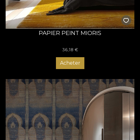
PAPIER PEINT MIORIS
36,18
€
Acheter