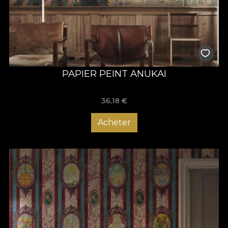
PAPIER PEINT ANUKAI
36,18
€
Acheter