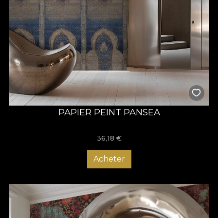
PAPIER PEINT PANSEA
36,18
€
Acheter