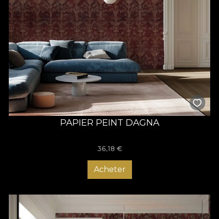
PAPIER PEINT DAGNA
36,18
€
Acheter