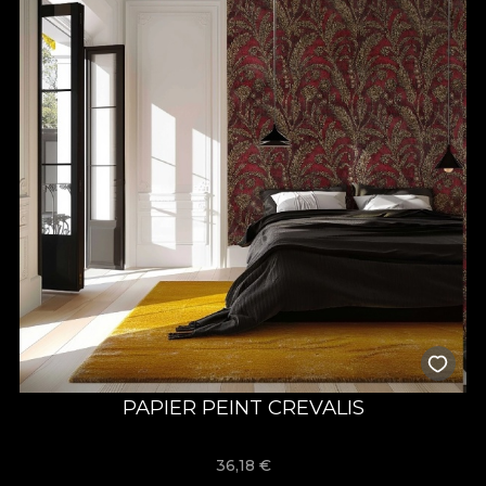
PAPIER PEINT CREVALIS
36,18
€