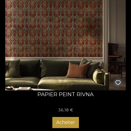
PAPIER PEINT RIVNA
36,18
€
Acheter