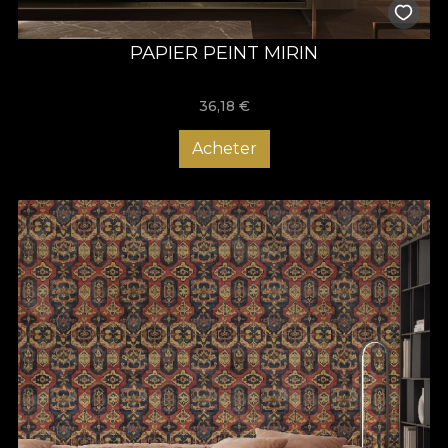
PAPIER PEINT MIRIN
36,18
€
Acheter