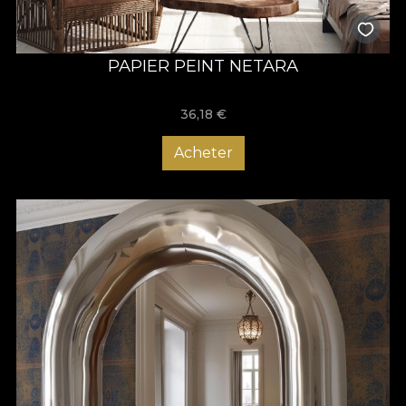
PAPIER PEINT NETARA
36,18
€
Acheter