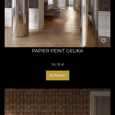
PAPIER PEINT GELIKA
36,18
€
Acheter