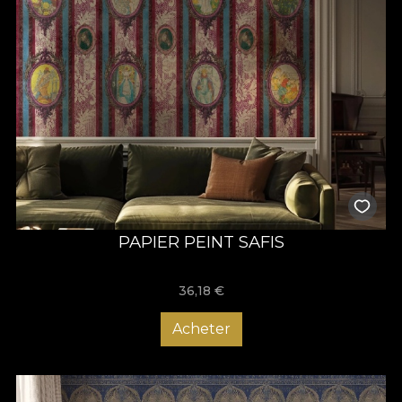
PAPIER PEINT SAFIS
36,18
€
Acheter