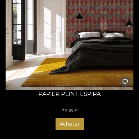
PAPIER PEINT ESPIRA
36,18
€
Acheter