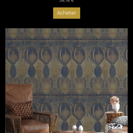
36,18
€
Acheter