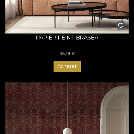
PAPIER PEINT BRASEA
36,18
€
Acheter