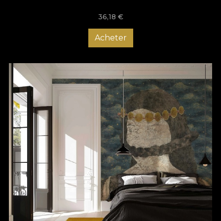
36,18
€
Acheter