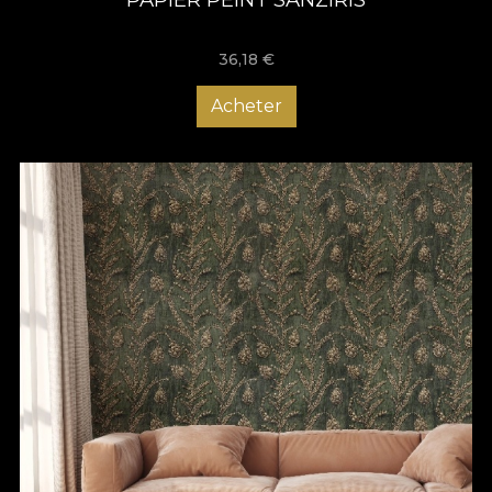
36,18
€
Acheter