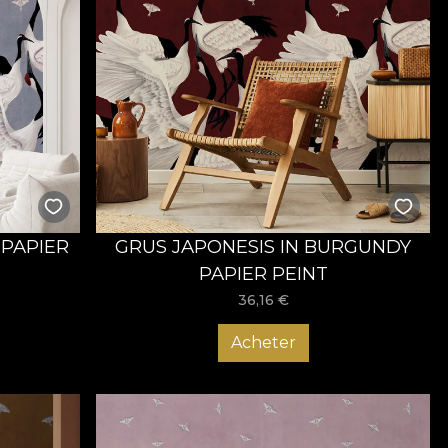
 PAPIER
GRUS JAPONESIS IN BURGUNDY
PAPIER PEINT
36,16
€
Acheter