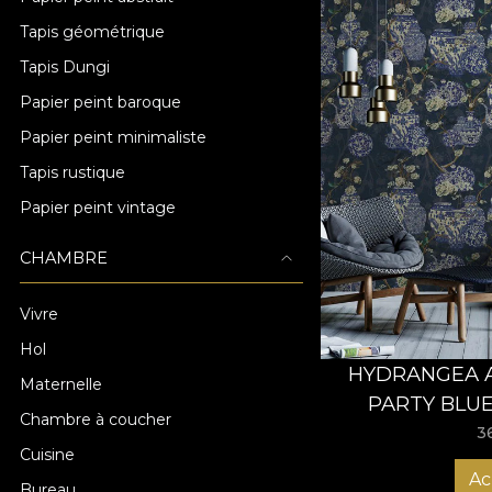
Tapis géométrique
Tapis Dungi
Papier peint baroque
Papier peint minimaliste
Tapis rustique
Papier peint vintage
CHAMBRE
Vivre
Hol
HYDRANGEA A
Maternelle
PARTY BLUE
Chambre à coucher
3
Cuisine
Ac
Bureau