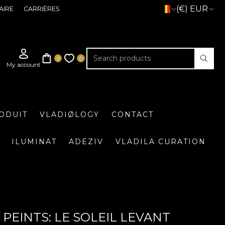
(€) EUR
AIRE
CARRIÈRES
ODUIT
VLADIØLOGY
CONTACT
ILUMINAT
ADEZIV
VLADILA CURATION
PEINTS: LE SOLEIL LEVANT