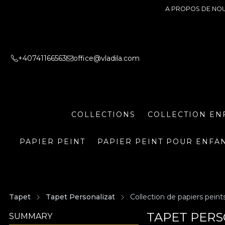
A PROPOS DE NO
+40741166563
office@vladila.com
COLLECTIONS
COLLECTION EN
PAPIER PEINT
PAPIER PEINT POUR ENFA
Tapet
Tapet Personalizat
Collection de papiers peints
TAPET PERS
SUMMARY