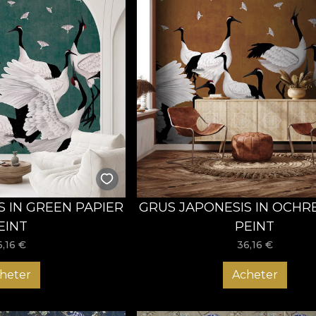
S IN GREEN PAPIER
GRUS JAPONESIS IN OCHR
EINT
PEINT
6,16
€
36,16
€
heter
Acheter