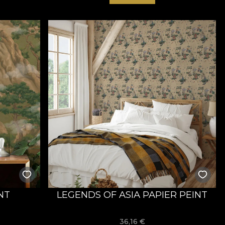
NT
LEGENDS OF ASIA PAPIER PEINT
36,16
€