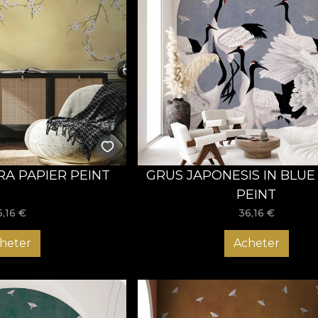
RA PAPIER PEINT
GRUS JAPONESIS IN BLUE
PEINT
6,16
€
36,16
€
heter
Acheter