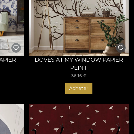
PAPIER
DOVES AT MY WINDOW PAPIER
PEINT
36,16
€
Acheter