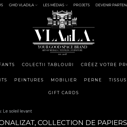
US
GHID VLADILA
LES MÉDIAS
PROJETS
DEVENIR PARTEN
FANTS
COLECTII TABLOURI
CRÉEZ VOTRE PR
NTS
PEINTURES
MOBILIER
PERNE
TISSUS
GIFT CARDS
: Le soleil levant
ONALIZAT, COLLECTION DE PAPIERS 