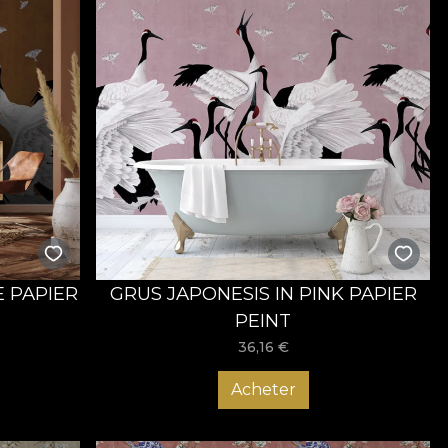
E PAPIER
GRUS JAPONESIS IN PINK PAPIER
PEINT
36,16
€
Acheter