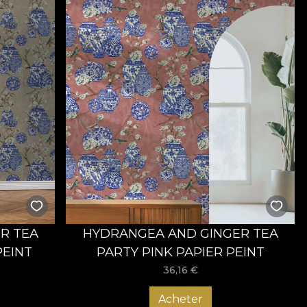
R TEA
HYDRANGEA AND GINGER TEA
PEINT
PARTY PINK PAPIER PEINT
36,16
€
Acheter