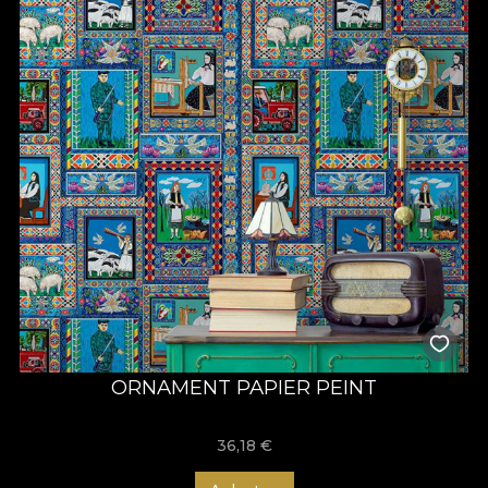
ORNAMENT PAPIER PEINT
36,18
€