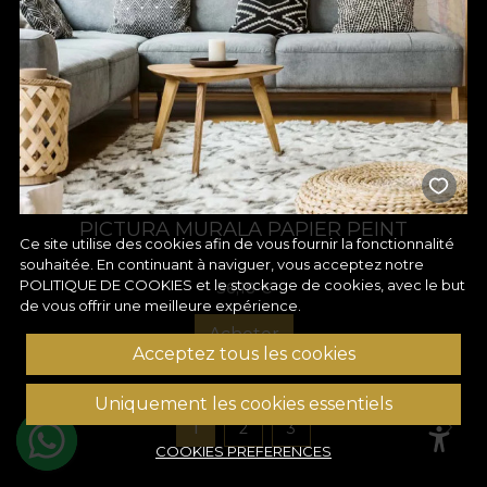
PICTURA MURALA PAPIER PEINT
Ce site utilise des cookies afin de vous fournir la fonctionnalité
souhaitée. En continuant à naviguer, vous acceptez notre
POLITIQUE DE COOKIES
et le stockage de cookies, avec le but
36,18
€
de vous offrir une meilleure expérience.
Acheter
Acceptez tous les cookies
Uniquement les cookies essentiels
1
2
3
COOKIES PREFERENCES