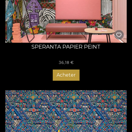
SPERANTA PAPIER PEINT
36,18
€
Acheter