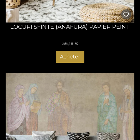
LOCURI SFINTE (ANAFURA) PAPIER PEINT
36,18
€
Acheter