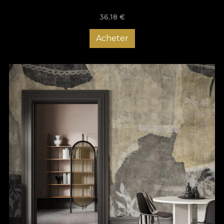
36,18
€
Acheter