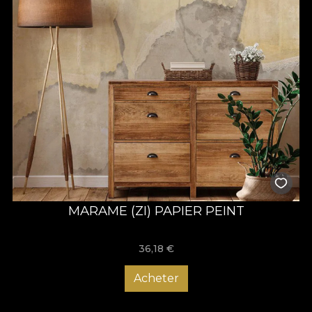
MARAME (ZI) PAPIER PEINT
36,18
€
Acheter