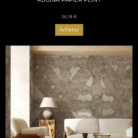
36,18
€
Acheter