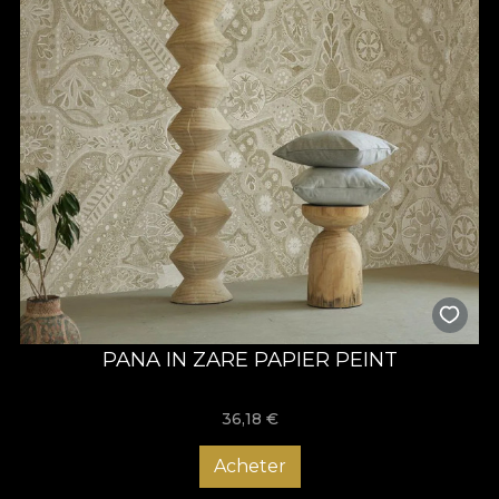
PANA IN ZARE PAPIER PEINT
36,18
€
Acheter