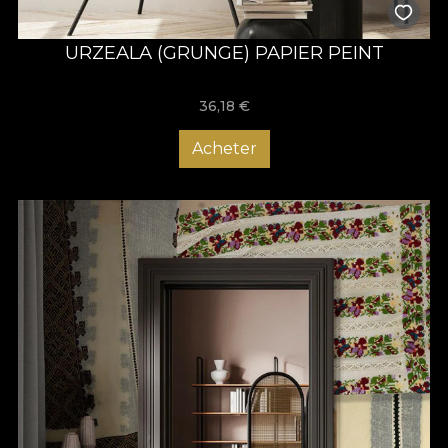
URZEALA (GRUNGE) PAPIER PEINT
36,18
€
Acheter