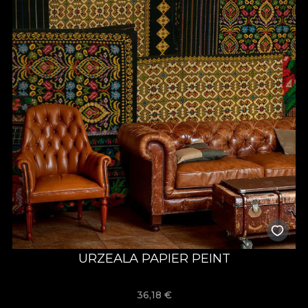
URZEALA PAPIER PEINT
36,18
€