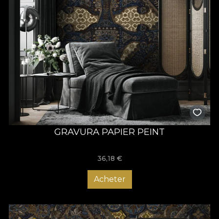
GRAVURA PAPIER PEINT
36,18
€
Acheter