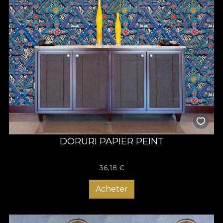
DORURI PAPIER PEINT
36,18
€
Acheter