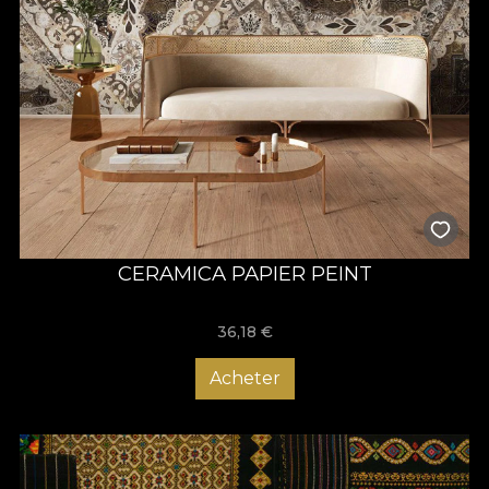
CERAMICA PAPIER PEINT
36,18
€
Acheter