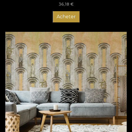
36,18
€
Acheter