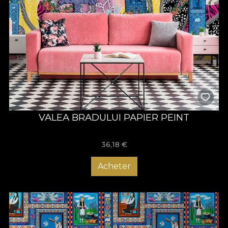
VALEA BRADULUI PAPIER PEINT
36,18
€
Acheter