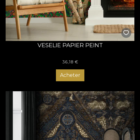
VESELIE PAPIER PEINT
36,18
€
Acheter