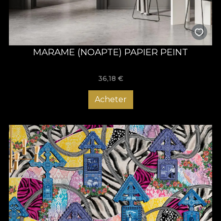
MARAME (NOAPTE) PAPIER PEINT
36,18
€
Acheter