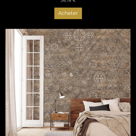
36,18
€
Acheter