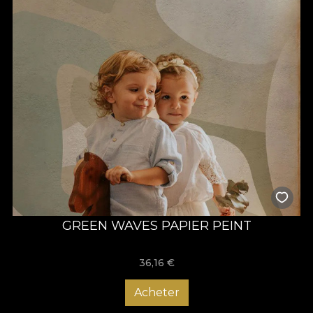
GREEN WAVES PAPIER PEINT
36,16
€
Acheter