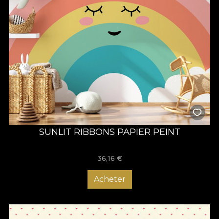
SUNLIT RIBBONS PAPIER PEINT
36,16
€
Acheter