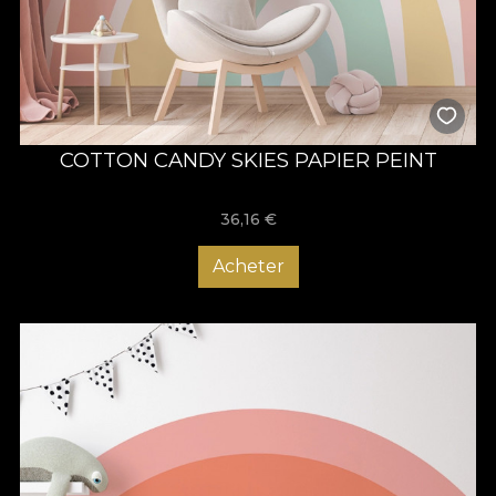
COTTON CANDY SKIES PAPIER PEINT
36,16
€
Acheter