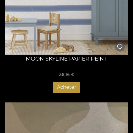
MOON SKYLINE PAPIER PEINT
36,16
€
Acheter