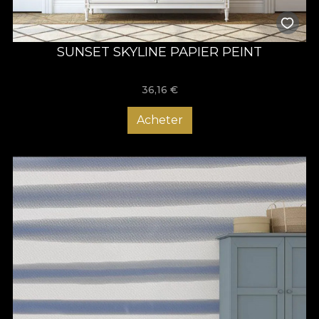
SUNSET SKYLINE PAPIER PEINT
36,16
€
Acheter