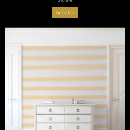
36,16
€
Acheter