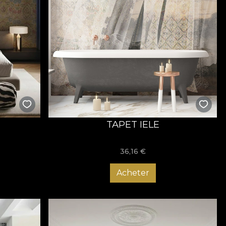
TAPET IELE
36,16
€
Acheter