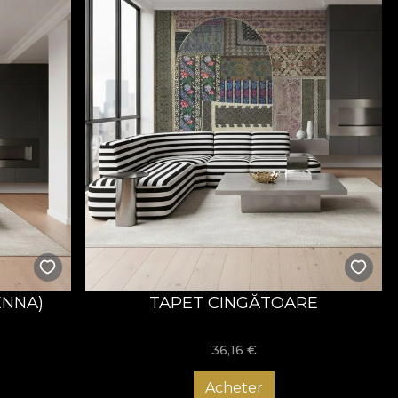
ENNA)
TAPET CINGĂTOARE
36,16
€
Acheter