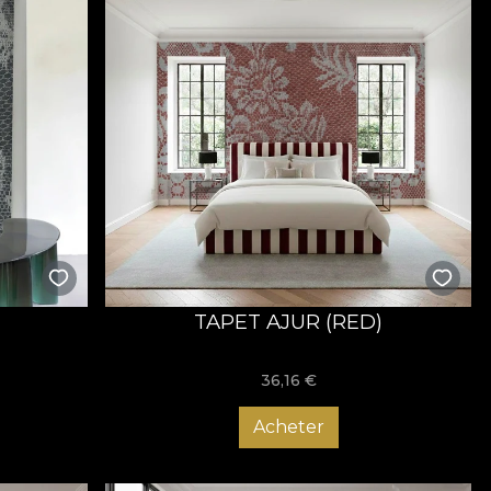
TAPET AJUR (RED)
36,16
€
Acheter