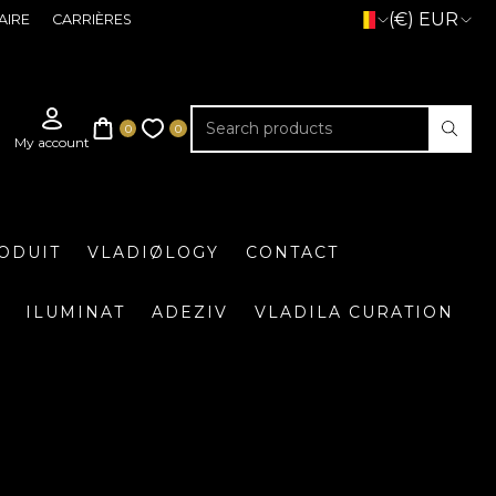
(€) EUR
AIRE
CARRIÈRES
ODUIT
VLADIØLOGY
CONTACT
ILUMINAT
ADEZIV
VLADILA CURATION