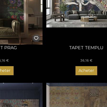
T PRAG
TAPET TEMPLU
6,16
€
36,16
€
heter
Acheter