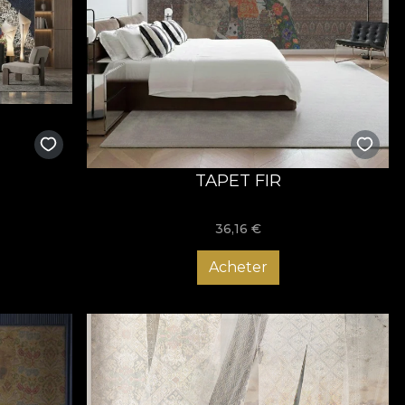
TAPET FIR
36,16
€
Acheter