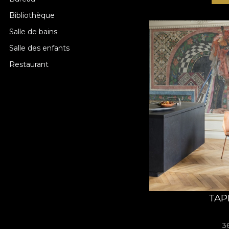
Bibliothèque
Salle de bains
Salle des enfants
Restaurant
TAP
3