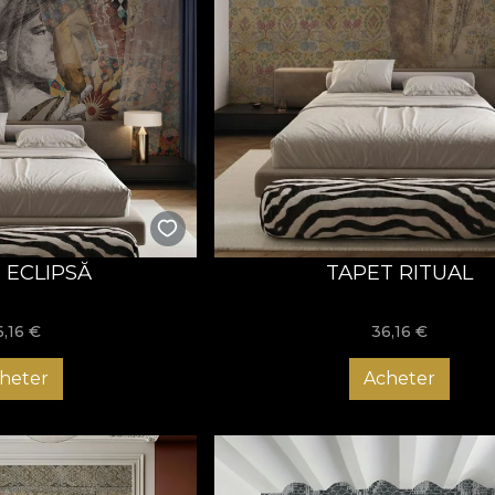
 ECLIPSĂ
TAPET RITUAL
6,16
€
36,16
€
heter
Acheter