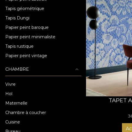
Tapis géométrique
Tapis Dungi
Papier peint baroque
Papier peint minimaliste
Tapis rustique
Papier peint vintage
CHAMBRE
Vivre
Hol
TAPET A
Maternelle
Chambre à coucher
3
Cuisine
Ac
Bureau