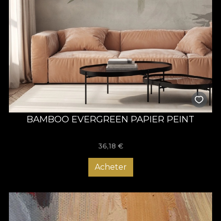
BAMBOO EVERGREEN PAPIER PEINT
36,18
€
Acheter