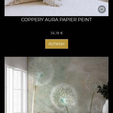
COPPERY AURA PAPIER PEINT
36,18
€
Acheter