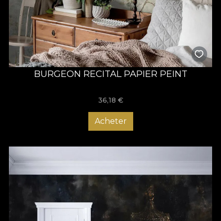
BURGEON RECITAL PAPIER PEINT
36,18
€
Acheter