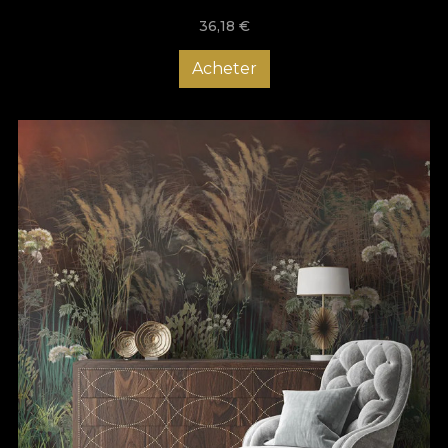
36,18
€
Acheter