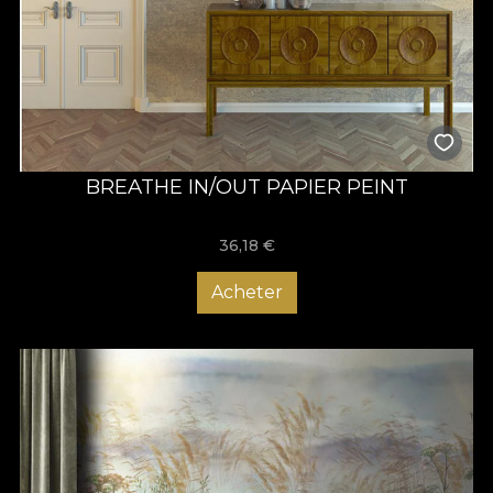
BREATHE IN/OUT PAPIER PEINT
36,18
€
Acheter