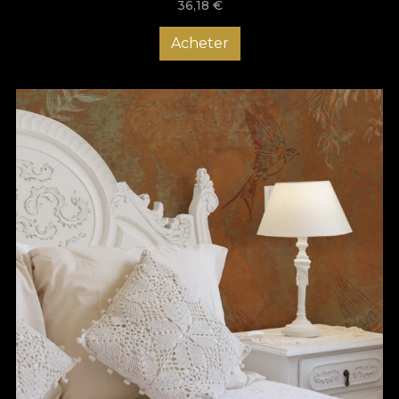
36,18
€
Acheter