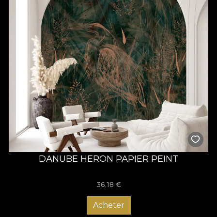
DANUBE HERON PAPIER PEINT
36,18
€
Acheter