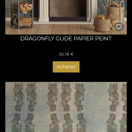
DRAGONFLY GLIDE PAPIER PEINT
36,18
€
Acheter