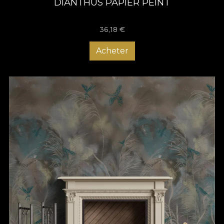
DIANTHUS PAPIER PEINT
36,18
€
Acheter