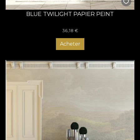
BLUE TWILIGHT PAPIER PEINT
36,18
€
Acheter