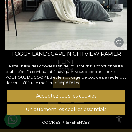
FOGGY LANDSCAPE NIGHTVIEW PAPIER
PEINT
Ce site utilise des cookies afin de vous fournir la fonctionnalité
36,18
€
souhaitée. En continuant à naviguer, vous acceptez notre
POLITIQUE DE COOKIES
et le stockage de cookies, avec le but
Acheter
de vous offrir une meilleure expérience.
Acceptez tous les cookies
1
2
3
Uniquement les cookies essentiels
COOKIES PREFERENCES