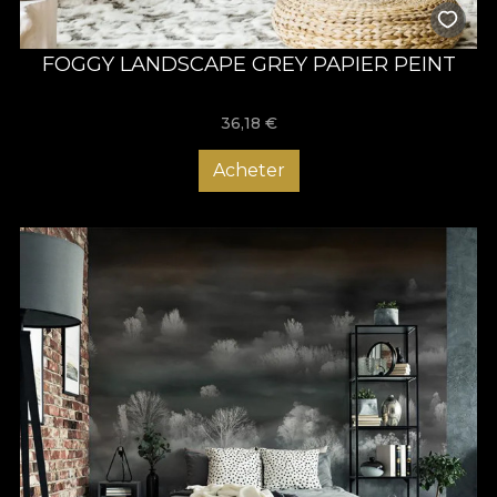
FOGGY LANDSCAPE GREY PAPIER PEINT
36,18
€
Acheter