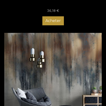
36,18
€
Acheter