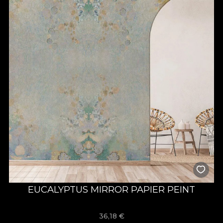
EUCALYPTUS MIRROR PAPIER PEINT
36,18
€