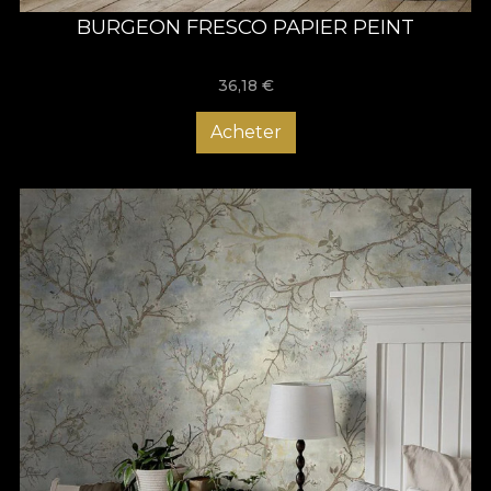
BURGEON FRESCO PAPIER PEINT
36,18
€
Acheter