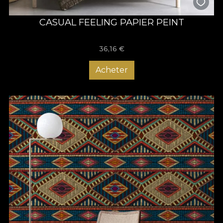
CASUAL FEELING PAPIER PEINT
36,16
€
Acheter