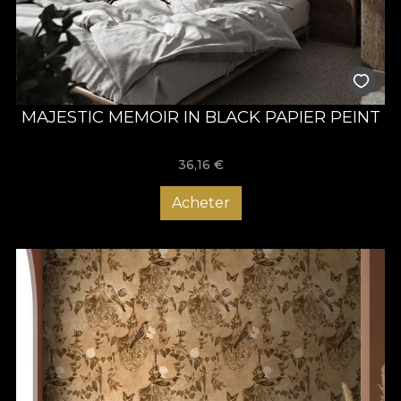
MAJESTIC MEMOIR IN BLACK PAPIER PEINT
36,16
€
Acheter