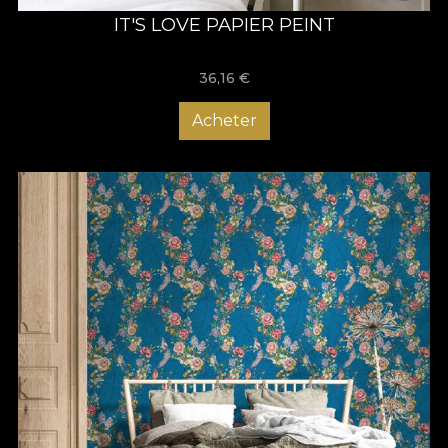
IT'S LOVE PAPIER PEINT
36,16
€
Acheter