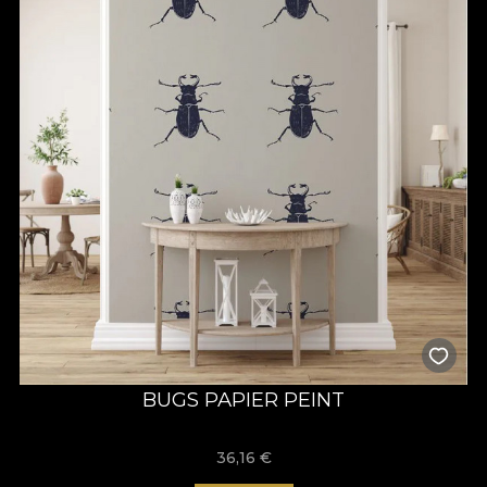
BUGS PAPIER PEINT
36,16
€