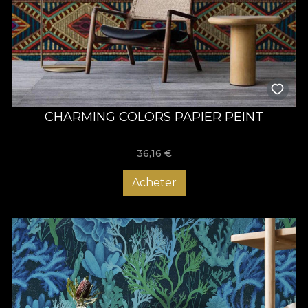
CHARMING COLORS PAPIER PEINT
36,16
€
Acheter