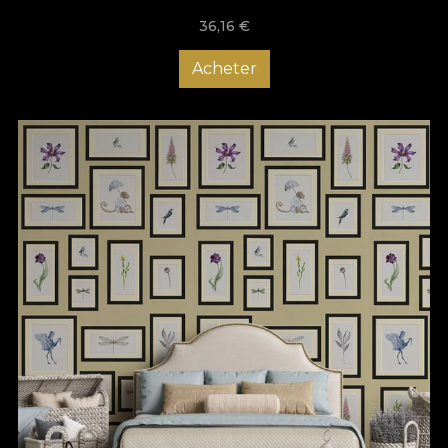
36,16
€
Acheter