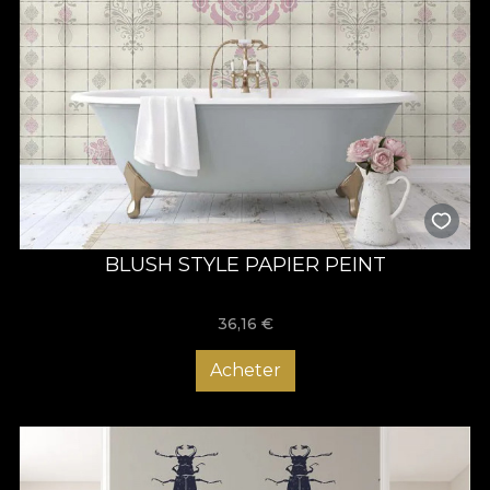
BLUSH STYLE PAPIER PEINT
36,16
€
Acheter