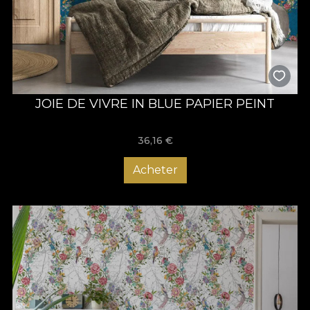
JOIE DE VIVRE IN BLUE PAPIER PEINT
36,16
€
Acheter