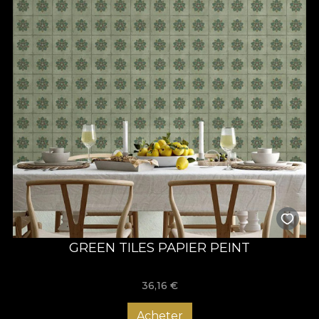
GREEN TILES PAPIER PEINT
36,16
€
Acheter