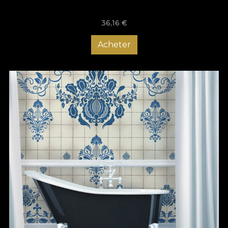
36,16
€
Acheter