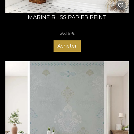
MARINE BLISS PAPIER PEINT
36,16
€
Acheter