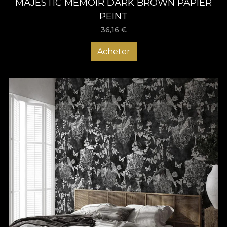
MAJESTIC MEMOIR DARK BROWN PAPIER
PEINT
36,16
€
Acheter