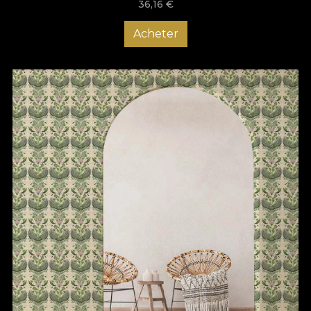
36,16
€
Acheter