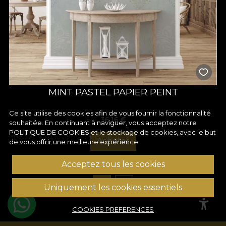
MINT PASTEL PAPIER PEINT
Ce site utilise des cookies afin de vous fournir la fonctionnalité
36,16
€
souhaitée. En continuant à naviguer, vous acceptez notre
POLITIQUE DE COOKIES
et le stockage de cookies, avec le but
Acheter
de vous offrir une meilleure expérience.
Acceptez tous les cookies
1
2
Uniquement les cookies essentiels
COOKIES PREFERENCES