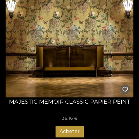
MAJESTIC MEMOIR CLASSIC PAPIER PEINT
36,16
€
Acheter