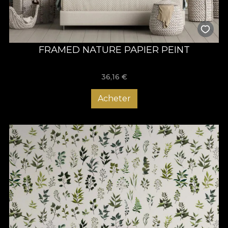
FRAMED NATURE PAPIER PEINT
36,16
€
Acheter