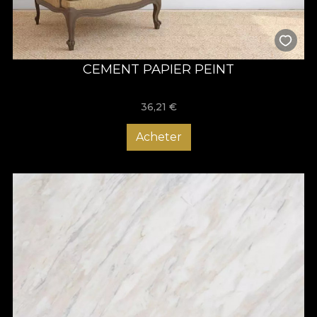
CEMENT PAPIER PEINT
36,21
€
Acheter