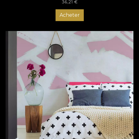
36,21
€
Acheter