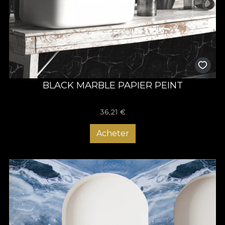
BLACK MARBLE PAPIER PEINT
36,21
€
Acheter