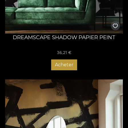
DREAMSCAPE SHADOW PAPIER PEINT
36,21
€
Acheter