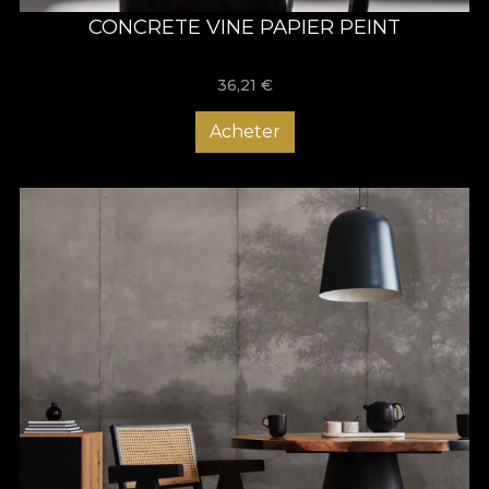
CONCRETE VINE PAPIER PEINT
36,21
€
Acheter