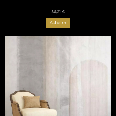
36,21
€
Acheter