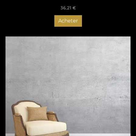
36,21
€
Acheter