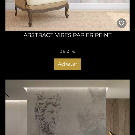
ABSTRACT VIBES PAPIER PEINT
36,21
€
Acheter