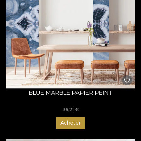
BLUE MARBLE PAPIER PEINT
36,21
€
Acheter