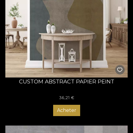
CUSTOM ABSTRACT PAPIER PEINT
36,21
€
Acheter