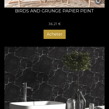
BIRDS AND GRUNGE PAPIER PEINT
36,21
€
Acheter