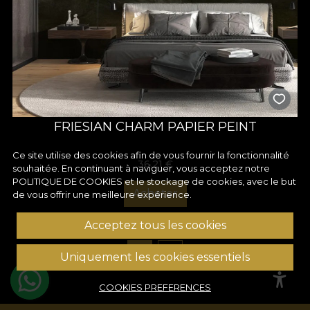
FRIESIAN CHARM PAPIER PEINT
Ce site utilise des cookies afin de vous fournir la fonctionnalité
36,21
€
souhaitée. En continuant à naviguer, vous acceptez notre
POLITIQUE DE COOKIES
et le stockage de cookies, avec le but
Acheter
de vous offrir une meilleure expérience.
Acceptez tous les cookies
1
2
Uniquement les cookies essentiels
COOKIES PREFERENCES