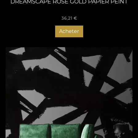
DREAMSCAPE ROSE GOLD PAPIER PEINT
36,21
€
Acheter