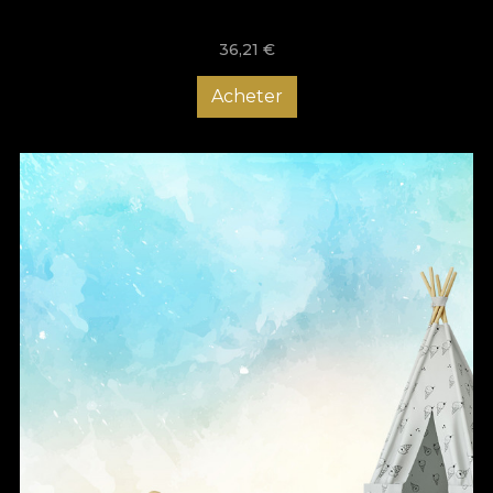
36,21
€
Acheter