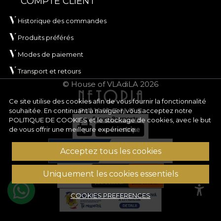
COMPTE CLIENT
Historique des commandes
Produits préférés
Modes de paiement
Transport et retours
© House of VLAdiLA 2026
Ce site utilise des cookies afin de vous fournir la fonctionnalité
souhaitée. En continuant à naviguer, vous acceptez notre
POLITIQUE DE COOKIES
et le stockage de cookies, avec le but
de vous offrir une meilleure expérience.
Acceptez tous les cookies
Uniquement les cookies essentiels
COOKIES PREFERENCES