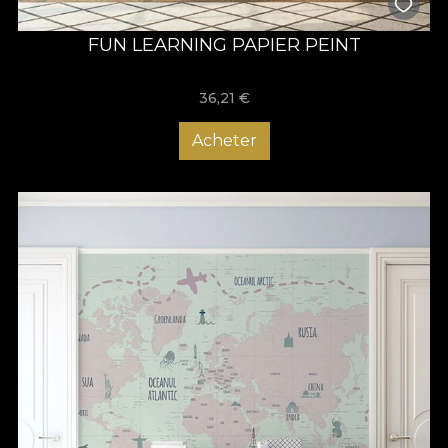
FUN LEARNING PAPIER PEINT
36,21
€
Acheter