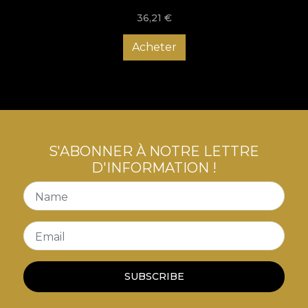
36,21
€
Acheter
S'ABONNER À NOTRE LETTRE
D'INFORMATION !
Name
Email
SUBSCRIBE