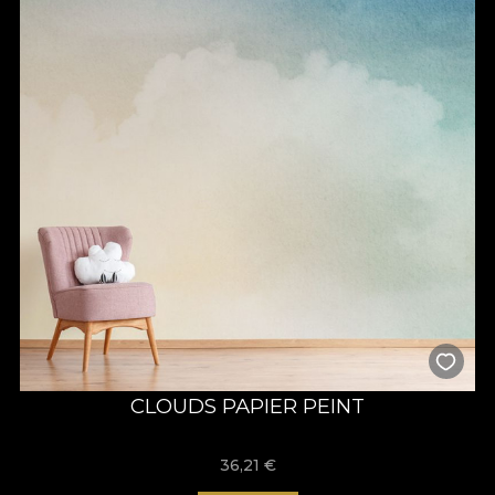
CLOUDS PAPIER PEINT
36,21
€