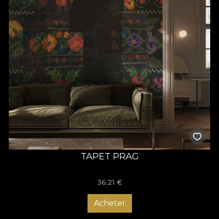
TAPET PRAG
36,21
€
Acheter