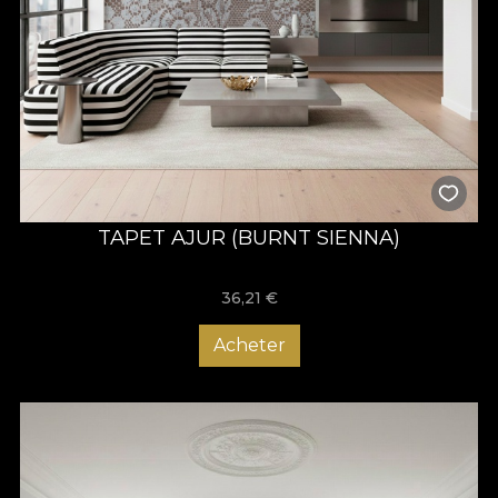
TAPET AJUR (BURNT SIENNA)
36,21
€
Acheter