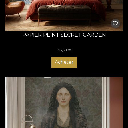
PAPIER PEINT SECRET GARDEN
36,21
€
Acheter