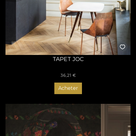
TAPET JOC
36,21
€
Acheter