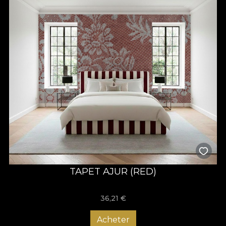
TAPET AJUR (RED)
36,21
€
Acheter