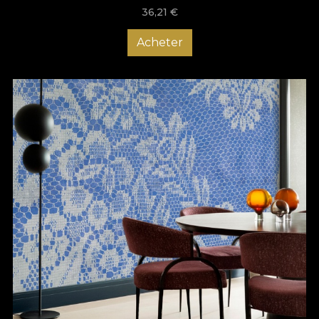
36,21
€
Acheter