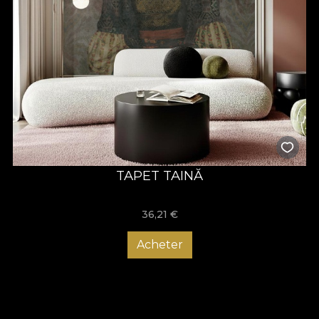
TAPET TAINĂ
36,21
€
Acheter