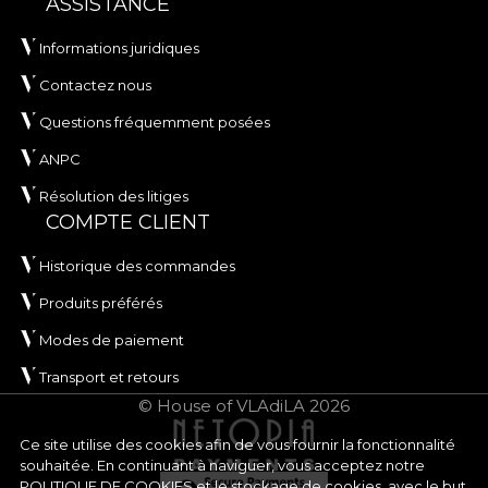
ASSISTANCE
Informations juridiques
Contactez nous
Questions fréquemment posées
ANPC
Résolution des litiges
COMPTE CLIENT
Historique des commandes
Produits préférés
Modes de paiement
Transport et retours
© House of VLAdiLA 2026
Ce site utilise des cookies afin de vous fournir la fonctionnalité
souhaitée. En continuant à naviguer, vous acceptez notre
POLITIQUE DE COOKIES
et le stockage de cookies, avec le but