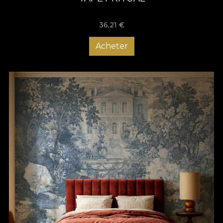
36,21
€
Acheter