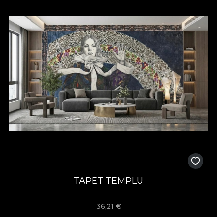
TAPET TEMPLU
36,21
€