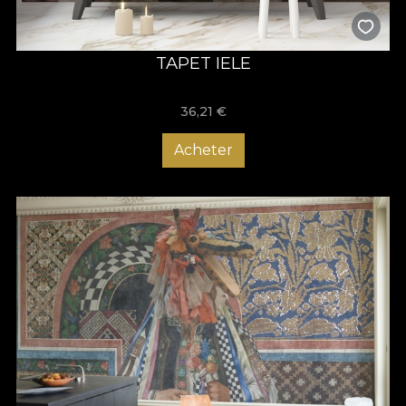
TAPET IELE
36,21
€
Acheter