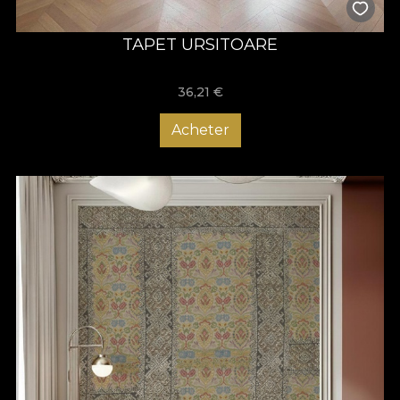
TAPET URSITOARE
36,21
€
Acheter