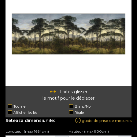
Faites glisser
le motif pour le déplacer
Tourner
Blanc/Noir
Afficher les lés
Règle
Seteaza dimensiunile:
guide de prise de mesures
Longueur (max 1664cm)
Hauteur (max 900cm)