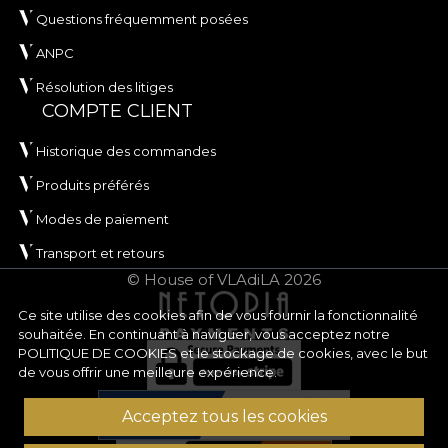
Questions fréquemment posées
ANPC
Résolution des litiges
COMPTE CLIENT
Historique des commandes
Produits préférés
Modes de paiement
Transport et retours
© House of VLAdiLA 2026
Ce site utilise des cookies afin de vous fournir la fonctionnalité
souhaitée. En continuant à naviguer, vous acceptez notre
POLITIQUE DE COOKIES
et le stockage de cookies, avec le but
de vous offrir une meilleure expérience.
Acceptez tous les cookies