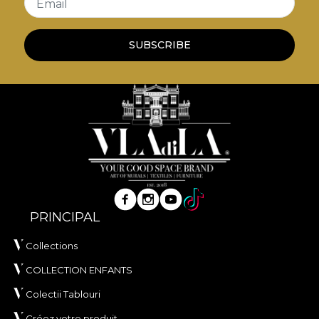
Email
SUBSCRIBE
PRINCIPAL
Collections
COLLECTION ENFANTS
Colectii Tablouri
Créez votre produit