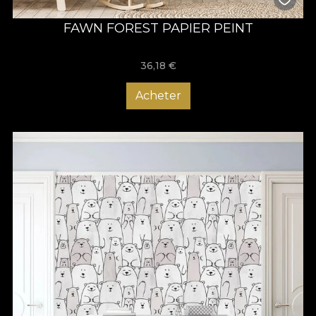
FAWN FOREST PAPIER PEINT
36,18
€
Acheter