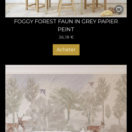
FOGGY FOREST FAUN IN GREY PAPIER
PEINT
36,18
€
Acheter