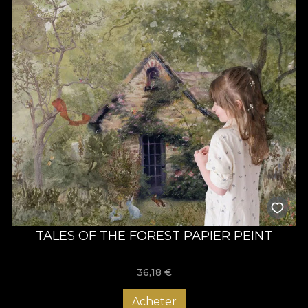
TALES OF THE FOREST PAPIER PEINT
36,18
€
Acheter