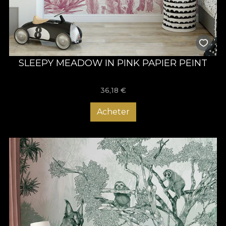
SLEEPY MEADOW IN PINK PAPIER PEINT
36,18
€
Acheter