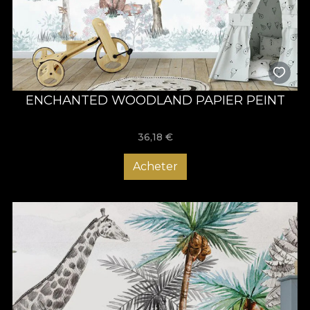
ENCHANTED WOODLAND PAPIER PEINT
36,18
€
Acheter