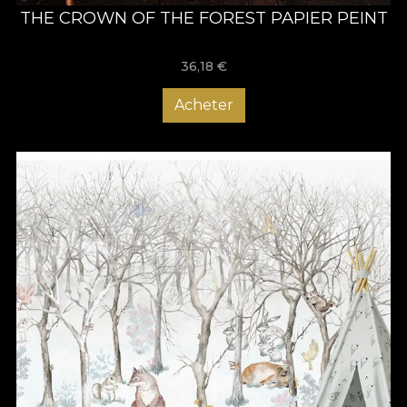
THE CROWN OF THE FOREST PAPIER PEINT
36,18
€
Acheter