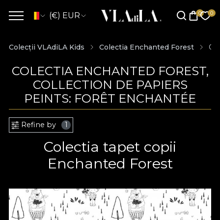
(€) EUR
Colecții VLAdiLA Kids
Colectia Enchanted Forest
Col
COLECTIA ENCHANTED FOREST,
COLLECTION DE PAPIERS
PEINTS: FORÊT ENCHANTÉE
Refine by
1
Colectia tapet copii
Enchanted Forest