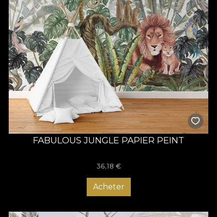
FABULOUS JUNGLE PAPIER PEINT
36,18
€
Acheter