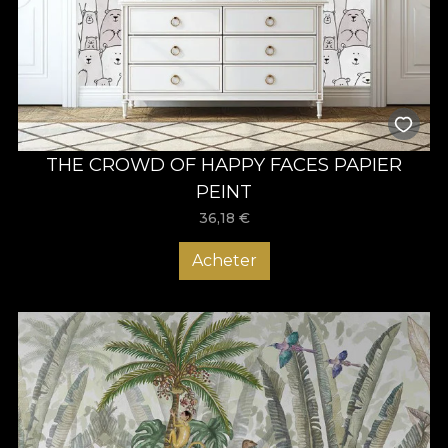
THE CROWD OF HAPPY FACES PAPIER
PEINT
36,18
€
Acheter