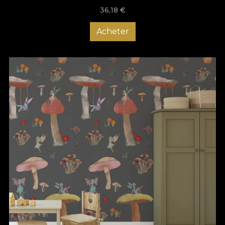
36,18
€
Acheter