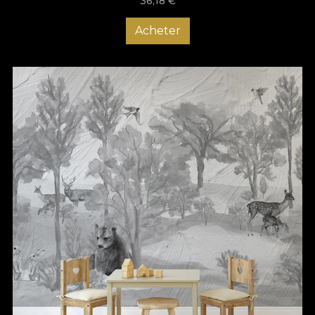
36,18
€
Acheter