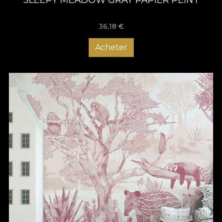
36,18
€
Acheter