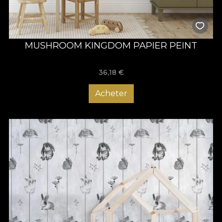
MUSHROOM KINGDOM PAPIER PEINT
36,18
€
Acheter