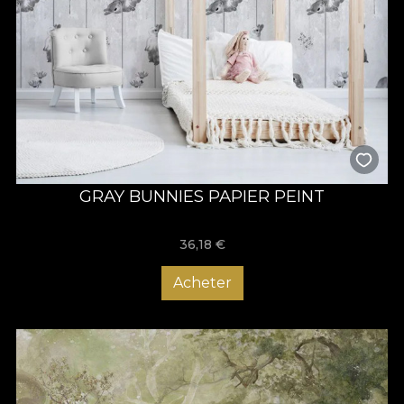
GRAY BUNNIES PAPIER PEINT
36,18
€
Acheter