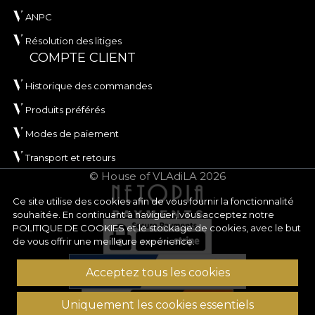
ANPC
Résolution des litiges
COMPTE CLIENT
Historique des commandes
Produits préférés
Modes de paiement
Transport et retours
© House of VLAdiLA 2026
Ce site utilise des cookies afin de vous fournir la fonctionnalité
souhaitée. En continuant à naviguer, vous acceptez notre
POLITIQUE DE COOKIES
et le stockage de cookies, avec le but
de vous offrir une meilleure expérience.
Acceptez tous les cookies
Uniquement les cookies essentiels