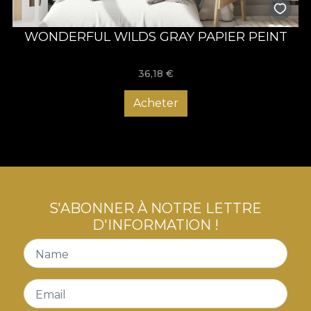
WONDERFUL WILDS GRAY PAPIER PEINT
36,18
€
Acheter
S'ABONNER À NOTRE LETTRE
D'INFORMATION !
Name
Email