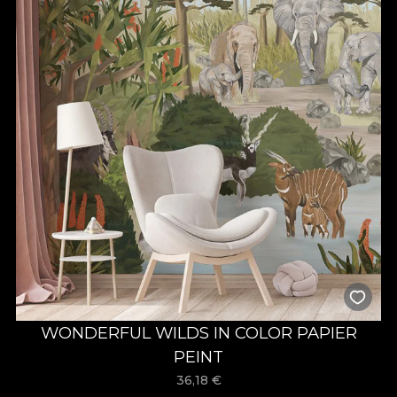
WONDERFUL WILDS IN COLOR PAPIER
PEINT
36,18
€