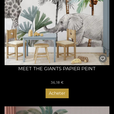
MEET THE GIANTS PAPIER PEINT
36,18
€
Acheter