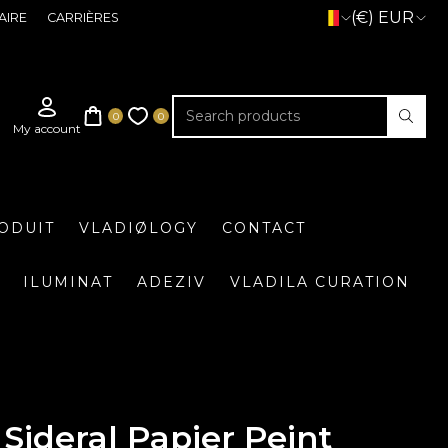
(€) EUR
AIRE
CARRIÈRES
ODUIT
VLADIØLOGY
CONTACT
ILUMINAT
ADEZIV
VLADILA CURATION
Sideral Papier Peint