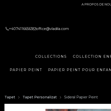
A PROPOS DE NO
+40741166563
office@vladila.com
COLLECTIONS
COLLECTION EN
PAPIER PEINT
PAPIER PEINT POUR ENFA
Tapet
Tapet Personalizat
Sideral Papier Peint