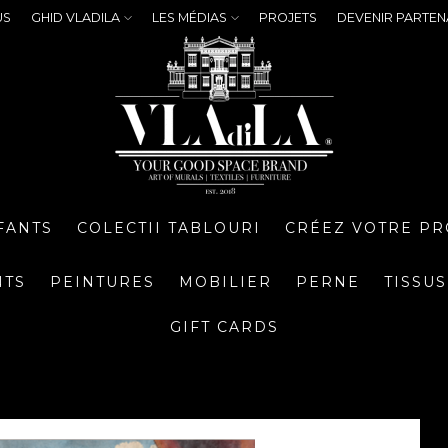
US
GHID VLADILA
LES MÉDIAS
PROJETS
DEVENIR PARTEN
FANTS
COLECTII TABLOURI
CRÉEZ VOTRE PR
NTS
PEINTURES
MOBILIER
PERNE
TISSUS
GIFT CARDS