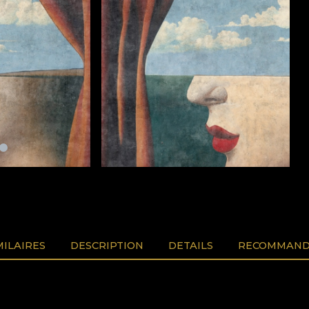
MILAIRES
DESCRIPTION
DETAILS
RECOMMAND