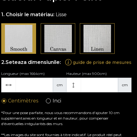
Choisir le matériau:
Lisse
Seteaza dimensiunile:
guide de prise de mesures
Longueur (max 1664cm)
Hauteur (max 900cm)
cm
cm
Centimètres
Inci
*Pour une pose parfaite, nous vous recommandons d'ajouter 10 cm
supplémentaires en longueur et en hauteur, pour compenser
d'éventuelles irrégularités des murs.
**Les images du site sont fournies à titre indicatif. Le produit réel peut