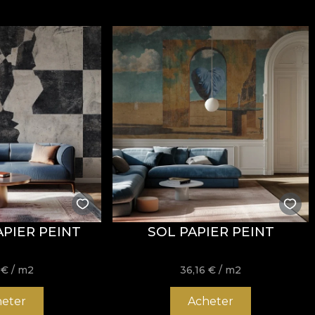
APIER PEINT
SOL PAPIER PEINT
6
€
/ m2
36,16
€
/ m2
eter
Acheter