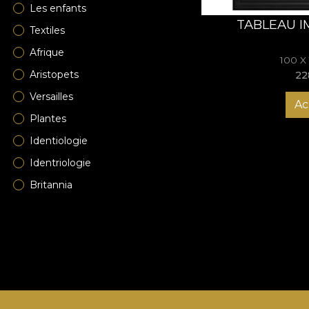
Les enfants
TABLEAU I
Textiles
Afrique
100 X
Aristopets
22
Versailles
Ac
Plantes
Identiologie
Identriologie
Britannia