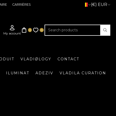
(€) EUR
AIRE
CARRIÈRES
ODUIT
VLADIØLOGY
CONTACT
ILUMINAT
ADEZIV
VLADILA CURATION