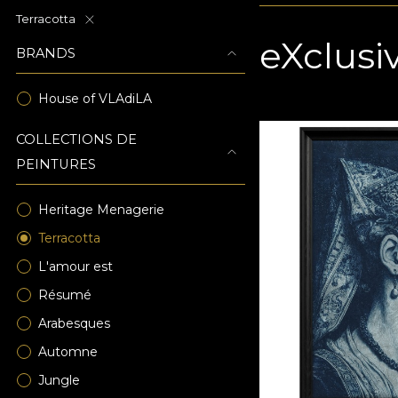
Terracotta
eXclusi
BRANDS
House of VLAdiLA
COLLECTIONS DE
PEINTURES
Heritage Menagerie
Terracotta
L'amour est
Résumé
Arabesques
Automne
Jungle