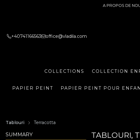
A PROPOS DE NO
+40741166563
office@vladila.com
COLLECTIONS
COLLECTION EN
PAPIER PEINT
PAPIER PEINT POUR ENFA
Tablouri
Terracotta
TABLOURI, 
SUMMARY