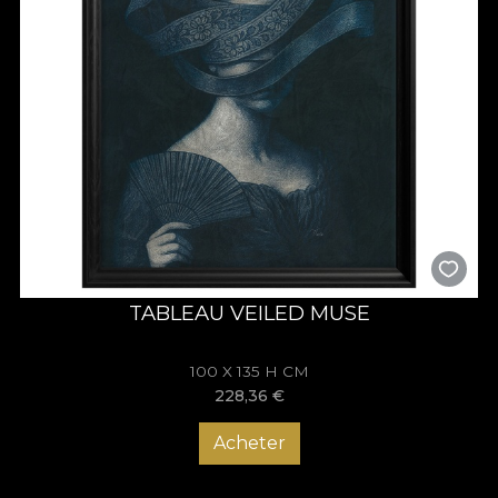
TABLEAU VEILED MUSE
100 X 135 H CM
228,36
€
Acheter