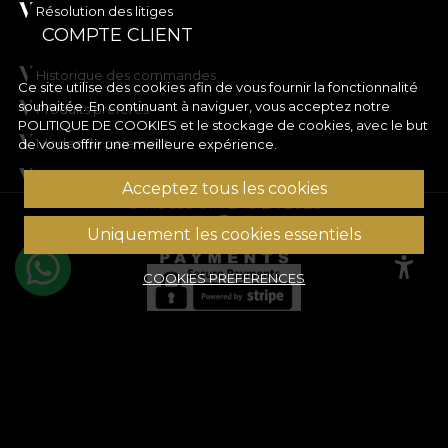
Résolution des litiges
COMPTE CLIENT
Historique des commandes
Ce site utilise des cookies afin de vous fournir la fonctionnalité
souhaitée. En continuant à naviguer, vous acceptez notre
Produits préférés
POLITIQUE DE COOKIES
et le stockage de cookies, avec le but
Modes de paiement
de vous offrir une meilleure expérience.
Transport et retours
Acceptez tous les cookies
© House of VLAdiLA 2026
Uniquement les cookies essentiels
COOKIES PREFERENCES